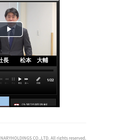
ONARYHOLDINGS CO.,LTD. All rights reserved.