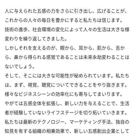
人に与えられた五感の力をさらに引き出し、広げることが、
これからの人々の毎日を豊かにすると私たちは信じます。
技術の進歩、社会環境の変化によって人々の生活は大きな様
変わりを繰り返してきました。
しかしそれを支えるのが、眼から、耳から、肌から、舌か
ら、鼻から得られる感覚であることは
未来永劫変わることは
ないでしょう。
そして、そこには大きな可能性が秘められています。
私たち
は、まず、視覚、聴覚についてできることをやり抜きます。
様々なビジネスシーンの効率化にも寄与してまいります。
やがては五感全体を拡張し、新しい力を与えることで、
生活
者が経験していないライフステージを切り拓いていきます。
私たちは最新のテクノロジー、マーケティング手法、独自の
知見を有する組織の相乗効果で、
新しい五感創出企業として